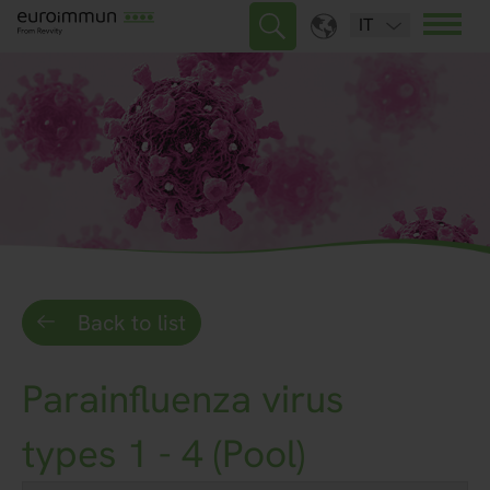
IT
Back to list
Parainfluenza virus
types 1 - 4 (Pool)