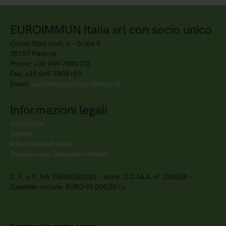
EUROIMMUN Italia srl con socio unico
Corso Stati Uniti, 4 – Scala F
35127 Padova
Phone: +39 049 7800178
Fax: +39 049 7808103
Email:
euroimmun(at)euroimmun.it
Informazioni legali
Condizioni
Imprint
Informativa Privacy
Trasparenza Dispositivi Medici
C. F. e P. IVA 03680250283 – Iscriz. C.C.I.A.A. n° 328638 –
Capitale sociale: EURO 90.000,00 i.v.