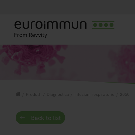
/
Prodotti
/
Diagnostica
/
Infezioni respiratorie
/
2050
Back to list