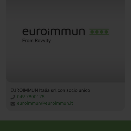
EUROIMMUN Italia srl con socio unico
049 7800178
euroimmun@euroimmun.it