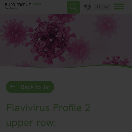
IT
Back to list
Flavivirus Profile 2
upper row: