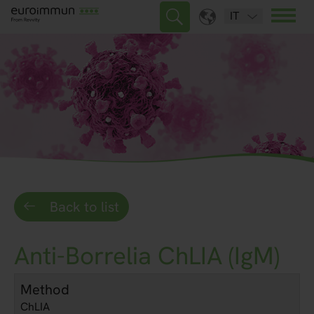
IT
Back to list
Anti-Borrelia ChLIA (IgM)
Method
ChLIA